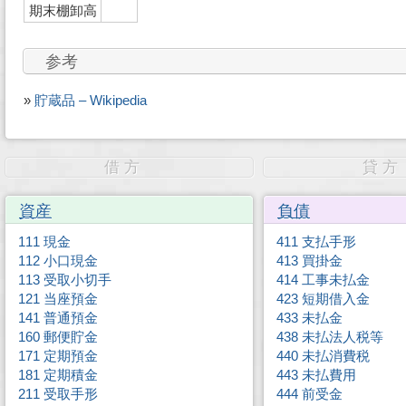
期末棚卸高
参考
»
貯蔵品 – Wikipedia
借 方
貸 
資産
負債
111 現金
411 支払手形
112 小口現金
413 買掛金
113 受取小切手
414 工事未払金
121 当座預金
423 短期借入金
141 普通預金
433 未払金
160 郵便貯金
438 未払法人税等
171 定期預金
440 未払消費税
181 定期積金
443 未払費用
211 受取手形
444 前受金