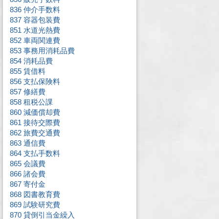
836 仲介手数料
837 容器包装費
851 水道光熱費
852 車両関連費
853 事務用消耗品費
854 消耗品費
855 賃借料
856 支払保険料
857 修繕費
858 租税公課
860 減価償却費
861 接待交際費
862 旅費交通費
863 通信費
864 支払手数料
865 会議費
866 諸会費
867 寄付金
868 図書教育費
869 試験研究費
870 貸倒引当金繰入