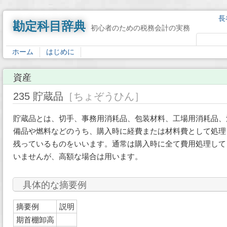
長
勘定科目辞典
初心者のための税務会計の実務
ホーム
はじめに
資産
235 貯蔵品
［ちょぞうひん］
貯蔵品とは、切手、事務用消耗品、包装材料、工場用消耗品、
備品や燃料などのうち、購入時に経費または材料費として処理
残っているものをいいます。通常は購入時に全て費用処理して
いませんが、高額な場合は用います。
具体的な摘要例
摘要例
説明
期首棚卸高